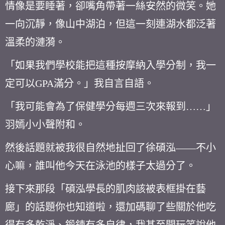
情像是要睡著，卻嘴角帶著一絲安然的微笑。她
一向沉靜，像山中湖泊，但這一刻連湖水都泛著
溫柔的漣漪。
「如果我們學校能把這種按摩納入學分制，我一
定可以GPA滿分。」我自言自語。
「我可能會為了保健學分每週三次來報到……」
羽嫣小小聲附和。
然後話題就被我很自然地扯回了徐碩泓——不小
心嘛，誰叫他今天在泳池的樣子太過分了。
接下來那段「碩泓學長的肌肉該被表框掛在藝
廊」的話題你也知道啦，還加碼聊了些關於他吃