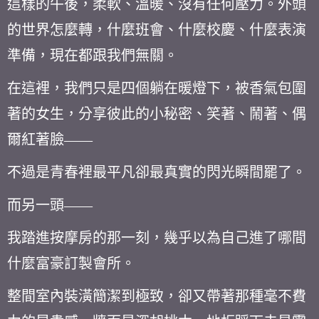
這樣的午後，柔軟、溫暖、沒有任何壓力。外頭
的世界怎麼轉，什麼班會、什麼校慶、什麼表演
準備，現在都跟我們無關。
在這裡，我們只是四個躺在暖燈下，被香氣包圍
著的女生，分享彼此的小秘密、笑著、鬧著、偶
爾紅著臉——
不過是青春裡最平凡卻最真實的閃光瞬間罷了。
而另一頭——
我踏進按摩房的那一刻，幾乎以為自己進了哪間
什麼富豪訂製會所。
整間室內裝潢簡潔到極致，卻又帶著那種毫不費