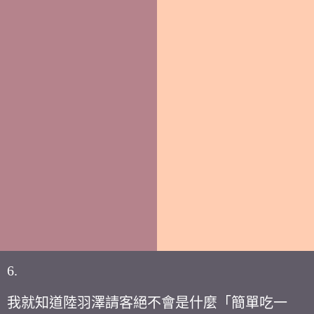
6.
我就知道陸羽澤請客絕不會是什麼「簡單吃一