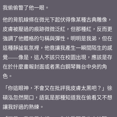
我偷偷瞥了他一眼。
他的背肌線條在微光下起伏得像某種古典雕像，
皮膚被壓過的痕跡微微泛紅，但那種紅，反而更
強調了他體格的勻稱與彈性。明明是我弟，但在
這種靜謐氣氛裡，他竟讓我產生一瞬間陌生的感
覺——像是，這人不該只在校園出現，應該是存
在於什麼畫報封面或者黑白鋼琴舞台中央的角
色。
「你這眼神，不會又在批評我皮膚太黑吧？」徐
碩泓忽然開口，語氣是那種知道我在偷看又不想
讓我好過的熟練。